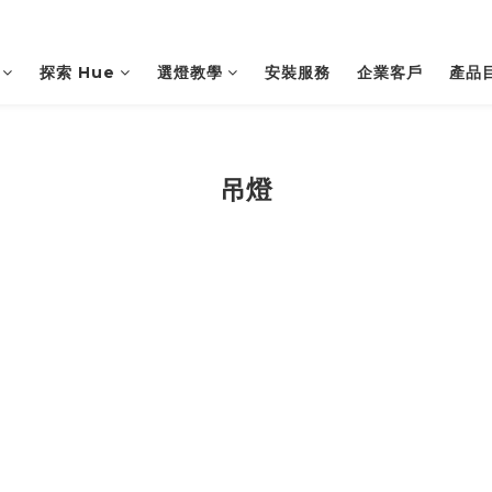
探索 Hue
選燈教學
安裝服務
企業客戶
產品
吊燈