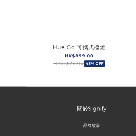
Hue Go 可攜式檯燈
HK$899.00
HK$1,578.00
43% OFF
關於Signify
品牌故事