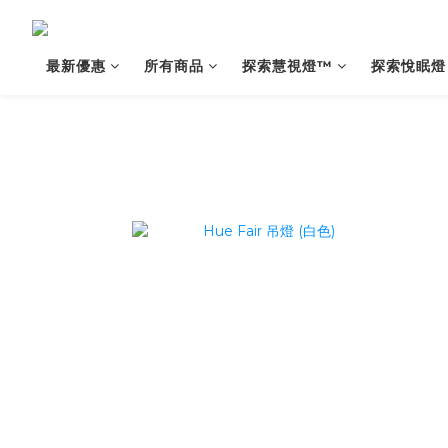
最新優惠
所有商品
探索慧視燈™️
探索悅眠燈