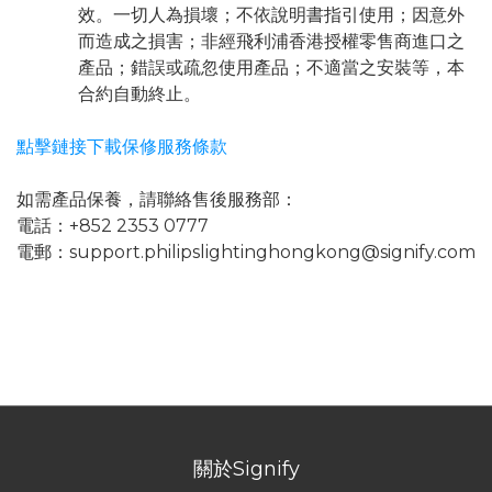
效。一切人為損壞；不依說明書指引使用；因意外
而造成之損害；非經飛利浦香港授權零售商進口之
產品；錯誤或疏忽使用產品；不適當之安裝等，本
合約自動終止。
點擊鏈接下載保修服務條款
如需產品保養，請聯絡售後服務部：
電話：+852 2353 0777
電郵：support.philipslightinghongkong@signify.com
關於Signify