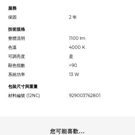
服務
保固
2 年
技術規格
整體流明
1100 lm
色溫
4000 K
可調亮度
是
顯色指數
>90
系統功率
13 W
包裝尺寸與重量
材料編號 (12NC)
929003762801
您可能喜歡...