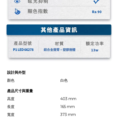
設計與外型
顏色
白色
產品尺寸與重量
高度
403 mm
長度
165 mm
寬度
373 mm