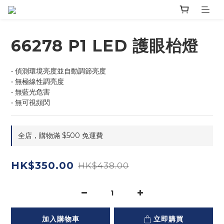
66278 P1 LED 護眼枱燈
• 偵測環境亮度並自動調節亮度
• 無極線性調亮度
• 無藍光危害
• 無可視頻閃
全店，購物滿 $500 免運費
HK$350.00
HK$438.00
加入購物車
立即購買