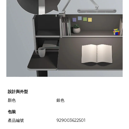
設計與外型
顏色
銀色
包裝
產品編號
929003622501