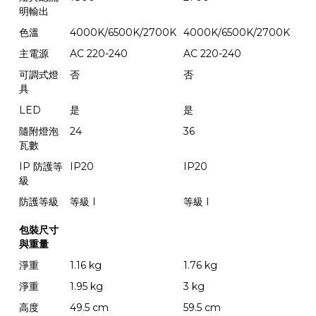
明輸出
色溫
4000K/6500K/2700K
4000K/6500K/2700K
主電源
AC 220-240
AC 220-240
可調式燈
否
否
具
LED
是
是
隨附燈泡
24
36
瓦數
IP 防護等
IP20
IP20
級
防護等級
等級 I
等級 I
包裝尺寸
與重量
淨重
1.16 kg
1.76 kg
淨重
1.95 kg
3 kg
高度
49.5 cm
59.5 cm