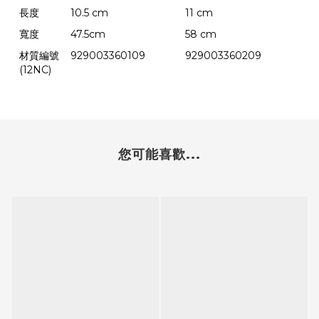
長度
10.5 cm
11 cm
寬度
47.5cm
58 cm
材質編號
929003360109
929003360209
(12NC)
您可能喜歡...