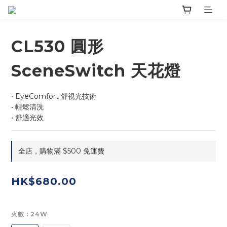
CL530 圓形
SceneSwitch 天花燈
• EyeComfort 舒視光技術
• 輕鬆清洗
• 舒適光效
全店，購物滿 $500 免運費
HK$680.00
火數
: 24W