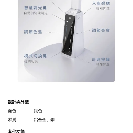
設計與外型
顏色
銀色
材質
鋁合金、鋼
其他功能