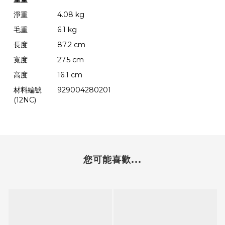
淨重
4.08 kg
毛重
6.1 kg
長度
87.2 cm
寬度
27.5 cm
高度
16.1 cm
材料編號
929004280201
(12NC)
您可能喜歡...