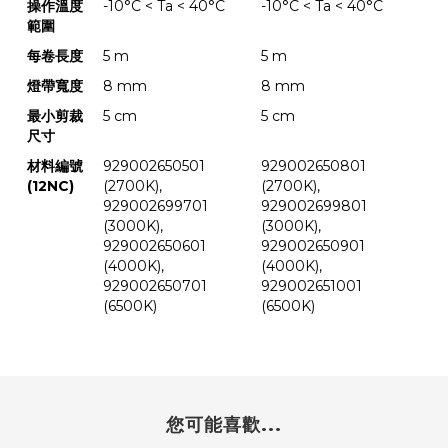
操作溫度
-10°C < Ta < 40°C
-10°C < Ta < 40°C
範圍
每卷長度
5 m
5 m
燈帶寬度
8 mm
8 mm
最小剪裁
5 cm
5 cm
尺寸
材料編號
929002650501
929002650801
(12NC)
(2700K),
(2700K),
929002699701
929002699801
(3000K),
(3000K),
929002650601
929002650901
(4000K),
(4000K),
929002650701
929002651001
(6500K)
(6500K)
您可能喜歡...