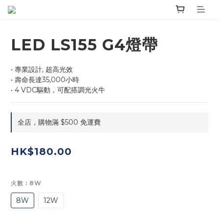
LED LS155 G4燈帶
• 專業設計, 超高光效
• 壽命長達35,000小時
• 4 VDC驅動，可配搭調光火牛
全店，購物滿 $500 免運費
HK$180.00
火數
: 8W
8W
12W