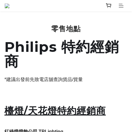
零售地點
Philips 特約經銷
商
*建議出發前先致電店舖查詢貨品/貨量
檯燈/天花燈特約經銷商
紅綠燈燈飾公司 TPLighting