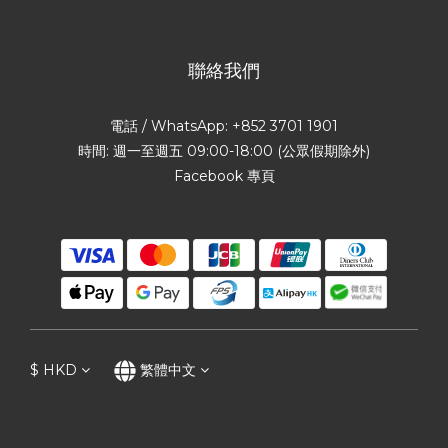
聯絡我們
電話 / WhatsApp: +852 3701 1901
時間: 週一至週五 09:00-18:00 (公眾假期除外)
Facebook 專頁
$
HKD
繁體中文