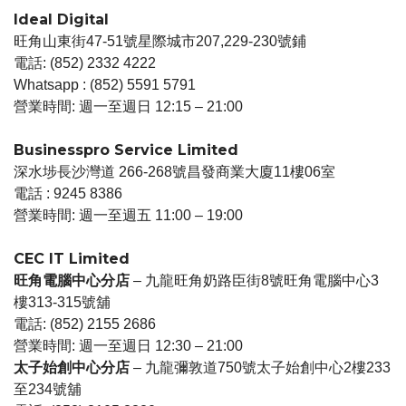
Ideal Digital
旺角山東街47-51號星際城市207,229-230號鋪
電話: (852) 2332 4222
Whatsapp : (852) 5591 5791
營業時間: 週一至週日 12:15 – 21:00
Businesspro Service Limited
深水埗長沙灣道 266-268號昌發商業大廈11樓06室
電話 : 9245 8386
營業時間: 週一至週五 11:00 – 19:00
CEC IT Limited
旺角電腦中心分店
– 九龍旺角奶路臣街8號旺角電腦中心3
樓313-315號舖
電話: (852) 2155 2686
營業時間: 週一至週日 12:30 – 21:00
太子始創中心分店
– 九龍彌敦道750號太子始創中心2樓233
至234號舖