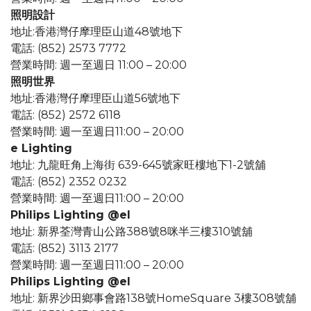
照明設計
地址:香港灣仔摩理臣山道48號地下
電話: (852) 2573 7772
營業時間: 週一至週日 11:00 – 20:00
照明世界
地址:香港灣仔摩理臣山道56號地下
電話: (852) 2572 6118
營業時間: 週一至週日11:00 – 20:00
e Lighting
地址: 九龍旺角上海街 639-645號家旺樓地下1-2號舖
電話: (852) 2352 0232
營業時間: 週一至週日11:00 – 20:00
Philips Lighting @el
地址: 新界荃灣青山公路388號8咪半三樓310號舖
電話: (852) 3113 2177
營業時間: 週一至週日11:00 – 20:00
Philips Lighting @el
地址: 新界沙田鄉事會路138號HomeSquare 3樓308號舖