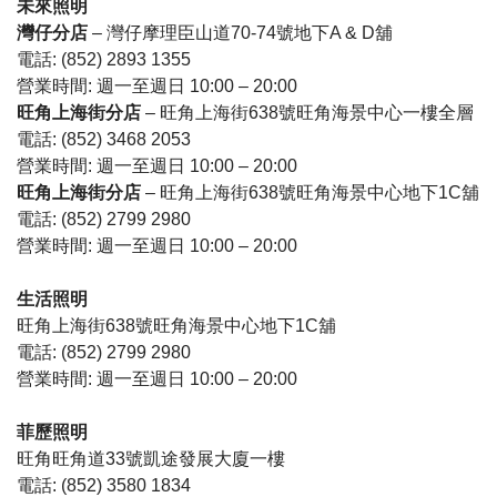
未來照明
灣仔分店
– 灣仔摩理臣山道70-74號地下A & D舖
電話: (852) 2893 1355
營業時間: 週一至週日 10:00 – 20:00
旺角上海街分店
– 旺角上海街638號旺角海景中心一樓全層
電話: (852) 3468 2053
營業時間: 週一至週日 10:00 – 20:00
旺角上海街分店
– 旺角上海街638號旺角海景中心地下1C舖
電話: (852) 2799 2980
營業時間: 週一至週日 10:00 – 20:00
生活照明
旺角上海街638號旺角海景中心地下1C舖
電話: (852) 2799 2980
營業時間: 週一至週日 10:00 – 20:00
菲歷照明
旺角旺角道33號凱途發展大廈一樓
電話: (852) 3580 1834