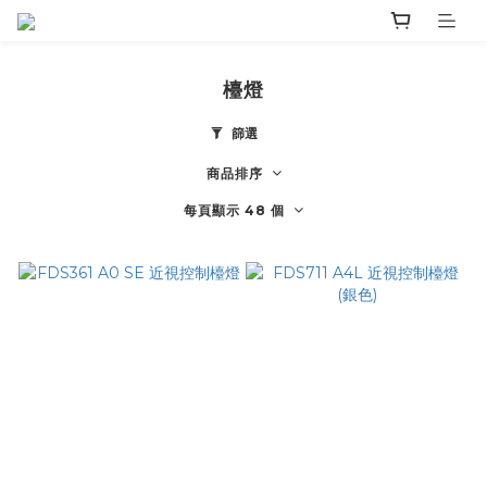
檯燈
篩選
商品排序
每頁顯示 48 個