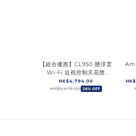
【組合優惠】CL950 懸浮雲
Am
Wi-Fi 近視控制天花燈
(40W) × 2 & (55W) × 1
HK$4,794.00
HK$
HK$6,478.00
26% OFF