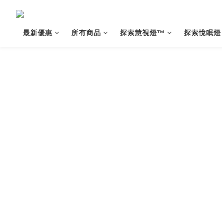
最新優惠
所有商品
探索慧視燈™️
探索悅眠燈