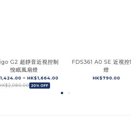
igo G2 超靜音近視控制
FDS361 A0 SE 近視
悅眠風扇燈
燈
1,424.00 ~ HK$1,664.00
HK$790.00
HK$2,080.00
20% OFF