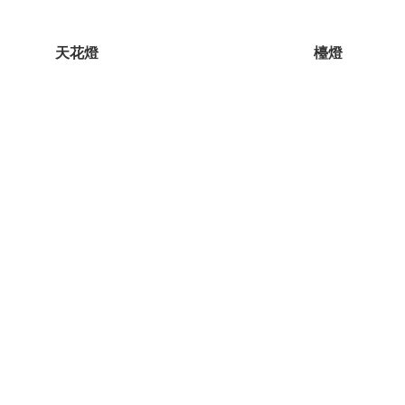
天花燈
檯燈