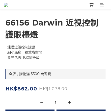
66156 Darwin 近視控制
護眼檯燈
• 通過近視控制認證
• 細小底座，穩重省空間
• 藍光危害RG0豁免級
全店，購物滿 $500 免運費
HK$862.00
HK$1,078.00