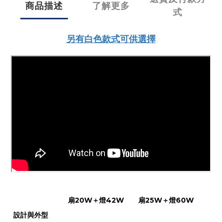
商品描述
了解更多
式
另有白色款式可供選擇
扇20W＋燈42W
扇25W＋燈60W
設計與外型