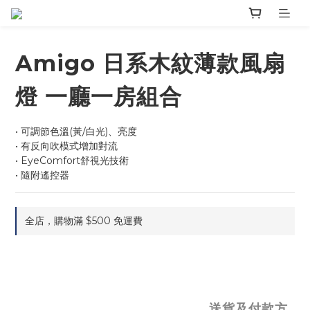
Amigo 日系木紋薄款風扇
燈 一廳一房組合
• 可調節色溫(黃/白光)、亮度
• 有反向吹模式增加對流
• EyeComfort舒視光技術
• 隨附遙控器
全店，購物滿 $500 免運費
送貨及付款方