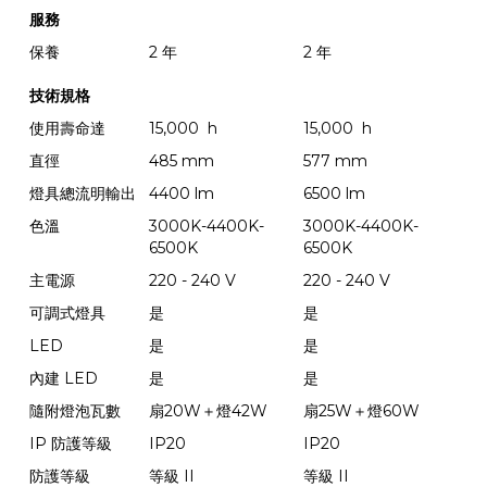
服務
保養
2 年
2 年
技術規格
使用壽命達
15,000 h
15,000 h
直徑
485 mm
577 mm
燈具總流明輸出
4400 lm
6500 lm
色溫
3000K-4400K-
3000K-4400K-
6500K
6500K
主電源
220 - 240 V
220 - 240 V
可調式燈具
是
是
LED
是
是
內建 LED
是
是
隨附燈泡瓦數
扇20W＋燈42W
扇25W＋燈60W
IP 防護等級
IP20
IP20
防護等級
等級 II
等級 II