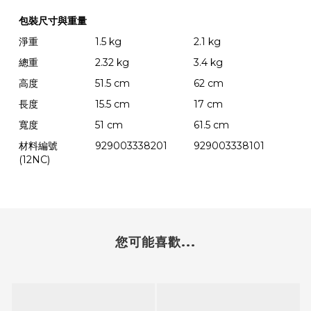
包裝尺寸與重量
淨重
1.5 kg
2.1 kg
總重
2.32 kg
3.4 kg
高度
51.5 cm
62 cm
長度
15.5 cm
17 cm
寬度
51 cm
61.5 cm
材料編號
929003338201
929003338101
(12NC)
您可能喜歡...