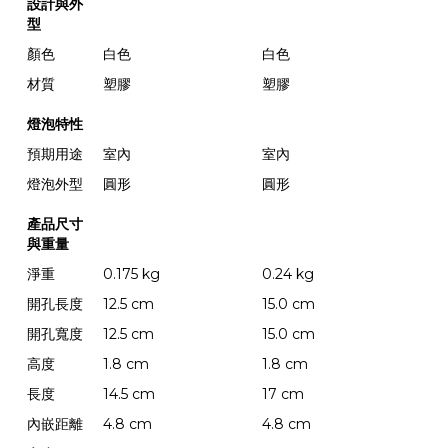
設計與外
型
顏色
白色
白色
材質
塑膠
塑膠
燈泡特性
預期用途
室內
室內
燈泡外型
圓形
圓形
產品尺寸
與重量
淨重
0.175 kg
0.24 kg
開孔長度
12.5 cm
15.0 cm
開孔寬度
12.5 cm
15.0 cm
高度
1.8 cm
1.8 cm
長度
14.5 cm
17 cm
內嵌距離
4.8 cm
4.8 cm