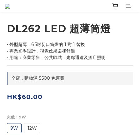
DL262 LED 超薄筒燈
• 外型超薄，6.5吋切口筒燈的 1 對 1 替換
• 專業光學設計，視覺效果柔和舒適
• 用途：商業零售、公共區域、走廊通道及酒店照明
全店，購物滿 $500 免運費
HK$60.00
火數
: 9W
9W
12W