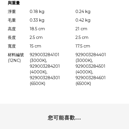
與重量
淨重
0.18 kg
0.24 kg
毛重
0.33 kg
0.42 kg
高度
18.5 cm
21 cm
長度
2.5 cm
2.5 cm
寬度
15 cm
17.5 cm
材料編號
929003284101
929003284401
(12NC)
(3000K),
(3000K),
929003284201
929003284501
(4000K),
(4000K),
929003284301
929003284601
(6500K)
(6500K)
您可能喜歡...