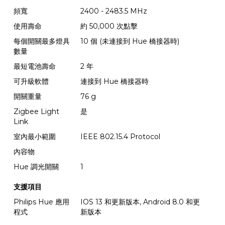
頻寬
2400 - 2483.5 MHz
使用壽命
約 50,000 次點擊
每個開關最多燈具
10 個 (未連接到 Hue 橋接器時)
數量
最短電池壽命
2 年
可升級軟體
連接到 Hue 橋接器時
開關重量
76 g
Zigbee Light
是
Link
室內最小範圍
IEEE 802.15.4 Protocol
內容物
Hue 調光開關
1
支援項目
Philips Hue 應用
IOS 13 和更新版本, Android 8.0 和更
程式
新版本