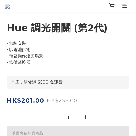
Hue 調光開關 (第2代)
• 無線安裝
• 以電池供電
• 輕鬆操作燈光場景
• 當做遙控器
全店，購物滿 $500 免運費
HK$201.00
HK$258.00
以優惠價加購商品