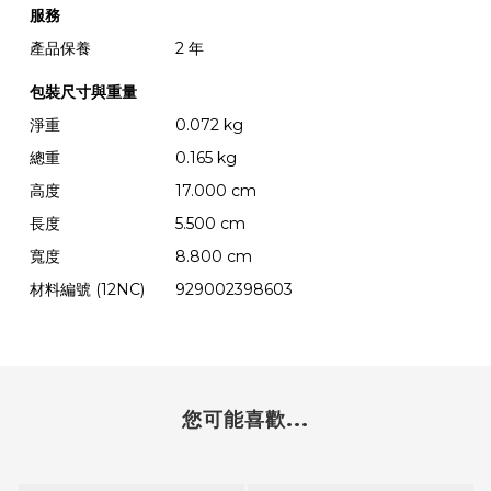
服務
產品保養
2 年
包裝尺寸與重量
淨重
0.072 kg
總重
0.165 kg
高度
17.000 cm
長度
5.500 cm
寬度
8.800 cm
材料編號 (12NC)
929002398603
您可能喜歡...