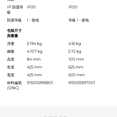
IP 防護等
IP20
IP20
級
防護等級
I - 接地
等級 I - 接地
包裝尺寸
與重量
淨重
3.194 kg
4.55 kg
總重
4.107 kg
5.72 kg
高度
84 mm
100 mm
長度
425 mm
625 mm
寬度
425 mm
600 mm
材料編號
915005996801
915005997001
(12NC)