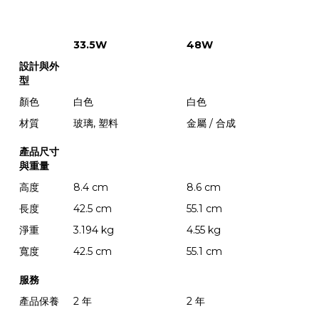
33.5W
48W
設計與外
型
顏色
白色
白色
材質
玻璃, 塑料
金屬 / 合成
產品尺寸
與重量
高度
8.4 cm
8.6 cm
長度
42.5 cm
55.1 cm
淨重
3.194 kg
4.55 kg
寬度
42.5 cm
55.1 cm
服務
產品保養
2 年
2 年