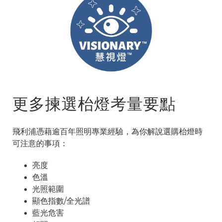
更多揀選枱燈考量要點
飛利浦憑藉逾百年照明專業經驗，為你解說選購枱燈時
可注意的事項：
亮度
色溫
光照範圍
顯色指數/全光譜
藍光危害