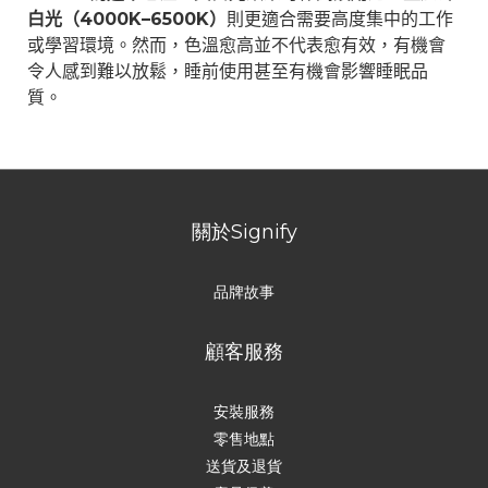
白光（
4000K
–
6500K
）
則更適合需要高度集中的工作
或學習環境。然而，色溫愈高並不代表愈有效，有機會
令人感到難以放鬆，睡前使用甚至有機會影響睡眠品
質。
關於Signify
品牌故事
顧客服務
安裝服務
零售地點
送貨及退貨