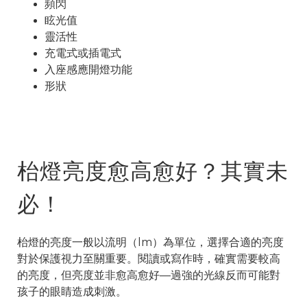
頻閃
眩光值
靈活性
充電式或插電式
入座感應開燈功能
形狀
枱燈亮度愈高愈好？其實未
必！
枱燈的亮度一般以流明（lm）為單位，選擇合適的亮度
對於保護視力至關重要。閱讀或寫作時，確實需要較高
的亮度，但亮度並非愈高愈好—過強的光線反而可能對
孩子的眼睛造成刺激。